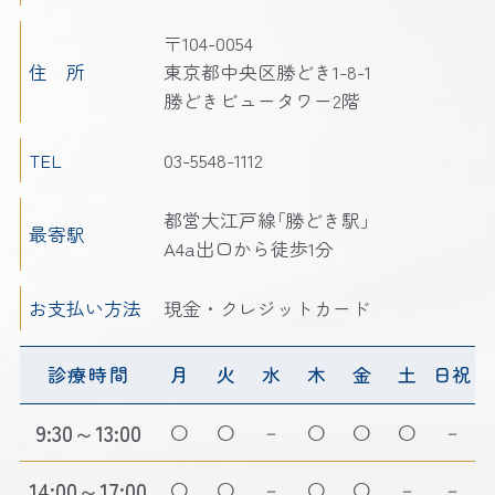
〒104-0054
住 所
東京都中央区勝どき1-8-1
勝どきビュータワー2階
TEL
03-5548-1112
都営大江戸線｢勝どき駅｣
最寄駅
A4a出口から徒歩1分
お支払い方法
現金・クレジットカード
診療時間
月
火
水
木
金
土
日祝
9:30～13:00
－
－
14:00～17:00
－
－
－