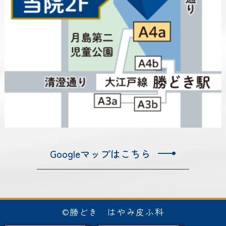
Googleマップはこちら
©勝どき はやみ皮ふ科