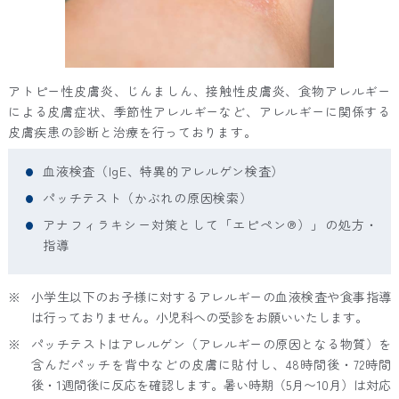
アトピー性皮膚炎、じんましん、接触性皮膚炎、食物アレルギー
による皮膚症状、季節性アレルギーなど、アレルギーに関係する
皮膚疾患の診断と治療を行っております。
血液検査（IgE、特異的アレルゲン検査）
パッチテスト（かぶれの原因検索）
アナフィラキシー対策として「エピペン®）」の処方・
指導
※
小学生以下のお子様に対するアレルギーの血液検査や食事指導
は行っておりません。小児科への受診をお願いいたします。
※
パッチテストはアレルゲン（アレルギーの原因となる物質）を
含んだパッチを背中などの皮膚に貼付し、48時間後・72時間
後・1週間後に反応を確認します。暑い時期（5月〜10月）は対応