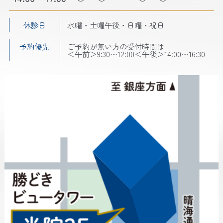
休診日
水曜・土曜午後・日曜・祝日
予約優先
ご予約が無い方の受付時間は
＜午前＞9:30〜12:00＜午後＞14:00〜16:30