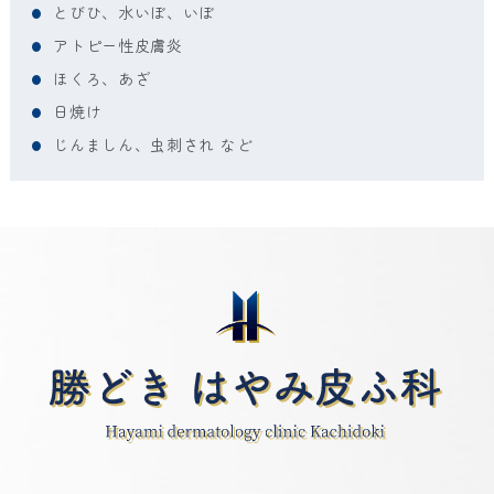
とびひ、水いぼ、いぼ
アトピー性皮膚炎
ほくろ、あざ
日焼け
じんましん、虫刺され など