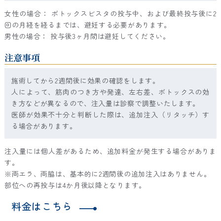
女性の場合： ボトックスビスタの投与中、および最終投与後に2
回の月経を経るまでは、避妊する必要があります。
男性の場合： 投与後3ヶ月間は避妊してください。
注意事項
施術してから2週間後に効果の確認をします。
人によって、筋肉のつき方や発達、左右差、ボトックスの効
き方などが異なるので、注入量は診察で調整いたします。
医師が効果不十分と判断した際は、追加注入（リタッチ）す
る場合があります。
注入量には個人差があるため、追加料金が発生する場合がありま
す。
※両エラ、両脇は、基本的に2週間後の追加注入はありません。
部位への再投与は4か月後以降となります。
料金はこちら