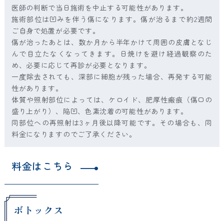
医師の判断で当日施術を中止する可能性があります。
施術部位は凹みを伴う傷になります。傷が治るまで約2週間
ご自身で処置が必要です。
傷が治ったあとは、数か月から半年かけて周囲の皮膚となじ
んで目立たなくなってきます。日焼けを避け経過観察のた
め、必要に応じて再診が必要となります。
一度除去されても、深部に細胞が残った場合、再発する可能
性があります。
体質や照射部位によっては、ケロイド、肥厚性瘢痕（傷口の
盛り上がり）、陥凹、色素沈着の可能性があります。
同部位への再照射は3ヶ月後以降可能です。その場合も、同
料金になりますのでご了承ください。
料金はこちら
ボトックス