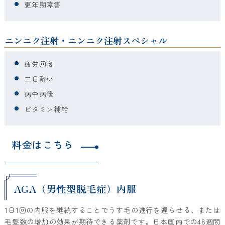
更年期障害
ニンニク注射・ニンニク注射スペシャル
疲労回復
二日酔い
病中病後
ビタミン補給
料金はこちら
AGA（男性型脱毛症）内服
1日1回の内服を継続することでうす毛の進行を遅らせる、または
毛髪数の増加の効果が期待できる薬剤です。日本国内での48週間