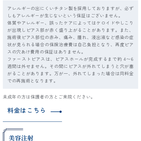
アレルギーの出にくいチタン製を採用しておりますが、必ず
しもアレルギーが生じないという保証はございません。
体質やアレルギー、誤ったケアによってはケロイドやしこり
が出現しピアス部が赤く盛り上がることがあります。また、
施術後ピアス部位の赤み、痛み、腫れ、浸出液など感染の症
状が見られる場合の保険治療費は自己負担となり、再度ピア
スの穴あけ費用の保証はありません。
ファーストピアスは、ピアスホールが完成するまで約 4〜6
週間は外せません。その間にピアスが外れてしまうと穴が塞
がることがあります。万が一、外れてしまった場合は同料金
での再施術となります。
未成年の方は保護者の方とご来院ください。
料金はこちら
美容注射