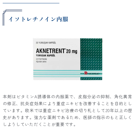
イソトレチノイン内服
本剤はビタミンA誘導体の内服薬で、皮脂分泌の抑制、角化異常
の修正、抗炎症効果により重症ニキビを改善することを目的とし
ています。欧米では重症ニキビ治療の切り札として20年以上の歴
史があります。強力な薬剤であるため、医師の指示のもと正しく
しようしていただくことが重要です。