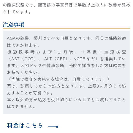
の臨床試験では、頭頂部の写真評価で半数以上の人に改善が認め
られています。
注意事項
AGAの診察、薬剤はすべて自費となります。同日の保険診療
はできかねます。
初回投与時および1ヵ月後、１年後に血液検査
（AST（GOT）、 ALT（GPT）、γGTP など）を推奨してい
ます。人間ドックや健康診断、他院で採血をした方は結果を
お持ちください。
（当院で検査を実施する場合は、自費になります。）
薬は、診察してからの処方となります。上限3ヶ月分まで処
方することが可能です。
本人以外の方が処方を受け取りにいらしてもお渡しすること
はできません。
料金はこちら