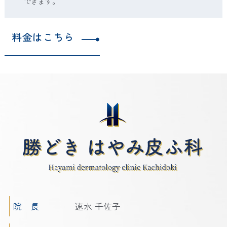
できます。
料金はこちら
院 長
速水 千佐子