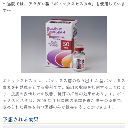
〜当院では、アラガン製「ボトックスビスタ®」を使用していま
す〜
ボトックスビスタは、ボツリヌス菌の作り出す A 型ボツリヌス
毒素を有効成分とする薬剤です。筋肉の収縮を抑制することによ
り、皮膚の表情じわの改善、発汗の抑制の効果があります。ボト
ックスビスタは、2009 年１月に国の承認を得た唯一の薬剤で、
定められた資格を持つ医師のみが投与することができます。
予想される効果