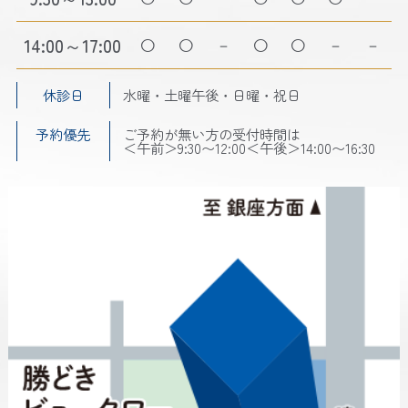
14:00～17:00
－
－
－
休診日
水曜・土曜午後・日曜・祝日
予約優先
ご予約が無い方の受付時間は
＜午前＞9:30〜12:00＜午後＞14:00〜16:30