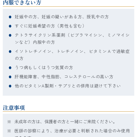
内服できない方
妊娠中の方、妊娠の疑いがある方、授乳中の方
すぐに妊娠希望の方（男性も含む）
テトラサイクリン系薬剤（ビブラマイシン、ミノマイシ
ンなど）内服中の方
イソトレチノイン、トレチノイン、ビタミンＡで過敏症
の方
うつ病もしくはうつ気質の方
肝機能障害、中性脂肪、コレステロールの高い方
他のビタミンA製剤・サプリとの併用は避けて下さい
注意事項
※
未成年の方は、保護者の方と一緒にご来院ください。
※
医師の診察により、治療が必要と判断された場合のみ使用