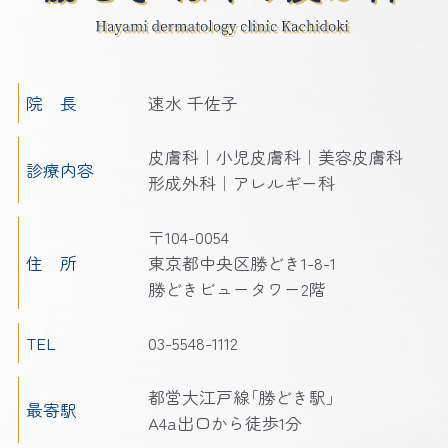
院 長
速水 千佐子
皮膚科｜小児皮膚科｜美容皮膚科
診療内容
形成外科｜アレルギー科
〒104-0054
住 所
東京都中央区勝どき1-8-1
勝どきビュータワー2階
TEL
03-5548-1112
都営大江戸線｢勝どき駅｣
最寄駅
A4a出口から徒歩1分