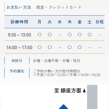
お支払い方法
現金・クレジットカード
診療時間
月
火
水
木
金
土
日祝
9:30～13:00
－
－
14:00～17:00
－
－
－
休診日
水曜・土曜午後・日曜・祝日
予約優先
ご予約が無い方の受付時間は
＜午前＞9:30〜12:00＜午後＞14:00〜16:30