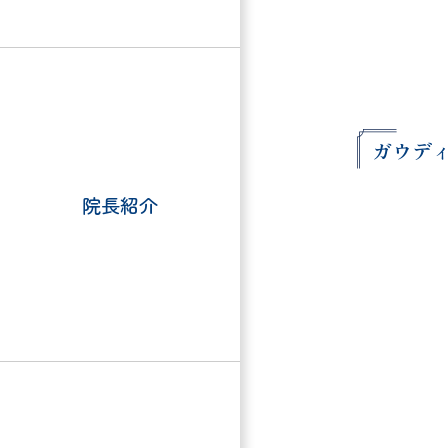
ガウデ
院長紹介