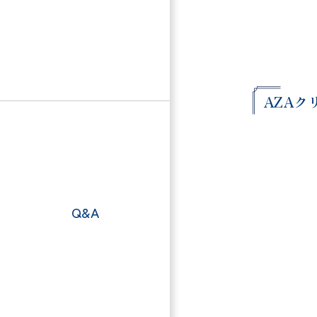
AZAク
Q&A